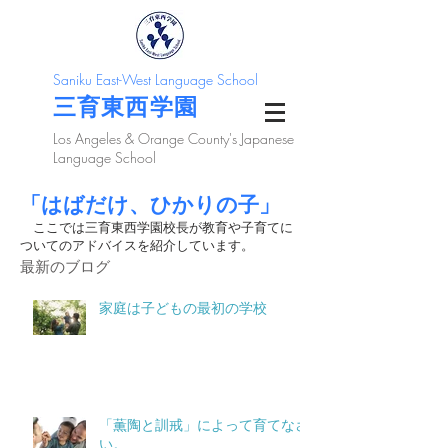
Saniku East-West Language School
三育東西学園
Los Angeles & Orange County's Japanese
Language School
「はばだけ、ひかりの子」
ここでは三育東西学園校長が教育や子育てに
ついてのアドバイスを紹介しています。
最新のブログ
家庭は子どもの最初の学校
「薫陶と訓戒」によって育てなさ
い。