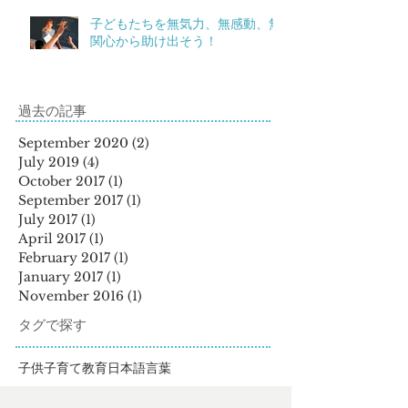
子どもたちを無気力、無感動、無
関心から助け出そう！
過去の記事
September 2020
(2)
2 posts
July 2019
(4)
4 posts
October 2017
(1)
1 post
September 2017
(1)
1 post
July 2017
(1)
1 post
April 2017
(1)
1 post
February 2017
(1)
1 post
January 2017
(1)
1 post
November 2016
(1)
1 post
タグで探す
子供
子育て
教育
日本語
言葉