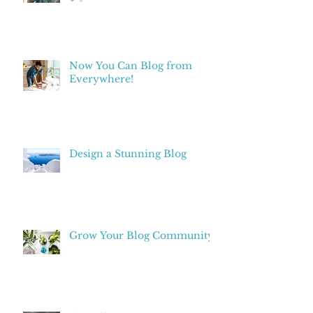
Now You Can Blog from
Everywhere!
Design a Stunning Blog
Grow Your Blog Community