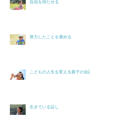
自信を持たせる
努力したことを褒める
こどもの人生を変える親子の会話
生きている証し