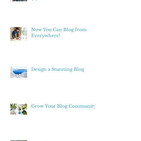
Now You Can Blog from
Everywhere!
Design a Stunning Blog
Grow Your Blog Community