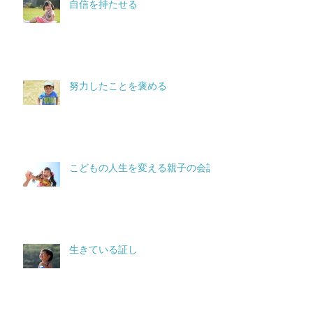
自信を持たせる
努力したことを褒める
こどもの人生を変える親子の会話
生きている証し