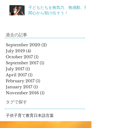
子どもたちを無気力、無感動、無
関心から助け出そう！
過去の記事
September 2020
(2)
2 posts
July 2019
(4)
4 posts
October 2017
(1)
1 post
September 2017
(1)
1 post
July 2017
(1)
1 post
April 2017
(1)
1 post
February 2017
(1)
1 post
January 2017
(1)
1 post
November 2016
(1)
1 post
タグで探す
子供
子育て
教育
日本語
言葉