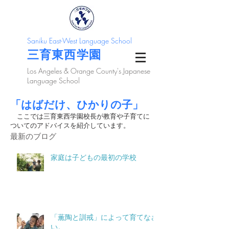
Saniku East-West Language School
三育東西学園
Los Angeles & Orange County's Japanese
Language School
「はばだけ、ひかりの子」
ここでは三育東西学園校長が教育や子育てに
ついてのアドバイスを紹介しています。
最新のブログ
家庭は子どもの最初の学校
「薫陶と訓戒」によって育てなさ
い。