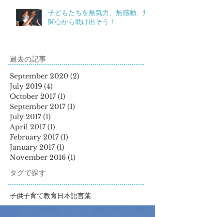
子どもたちを無気力、無感動、無
関心から助け出そう！
過去の記事
September 2020
(2)
2 posts
July 2019
(4)
4 posts
October 2017
(1)
1 post
September 2017
(1)
1 post
July 2017
(1)
1 post
April 2017
(1)
1 post
February 2017
(1)
1 post
January 2017
(1)
1 post
November 2016
(1)
1 post
タグで探す
子供
子育て
教育
日本語
言葉