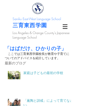
Saniku East-West Language School
三育東西学園
Los Angeles & Orange County's Japanese
Language School
「はばだけ、ひかりの子」
ここでは三育東西学園校長が教育や子育てに
ついてのアドバイスを紹介しています。
最新のブログ
家庭は子どもの最初の学校
「薫陶と訓戒」によって育てなさ
い。