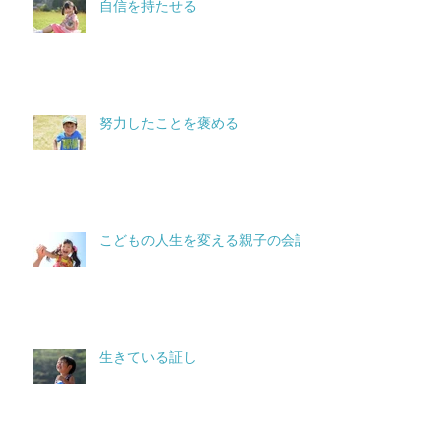
自信を持たせる
努力したことを褒める
こどもの人生を変える親子の会話
生きている証し