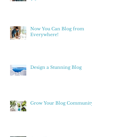
Now You Can Blog from
Everywhere!
Design a Stunning Blog
Grow Your Blog Community