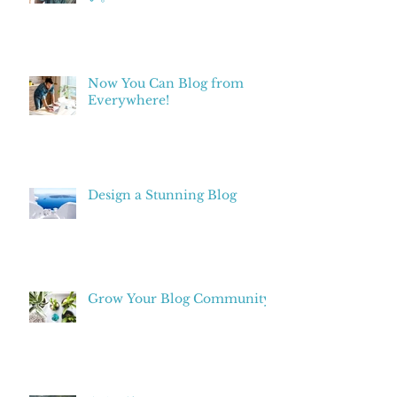
Now You Can Blog from
Everywhere!
Design a Stunning Blog
Grow Your Blog Community