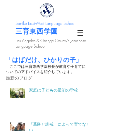
Saniku East-West Language School
三育東西学園
Los Angeles & Orange County's Japanese
Language School
「はばだけ、ひかりの子」
ここでは三育東西学園校長が教育や子育てに
ついてのアドバイスを紹介しています。
最新のブログ
家庭は子どもの最初の学校
「薫陶と訓戒」によって育てなさ
い。