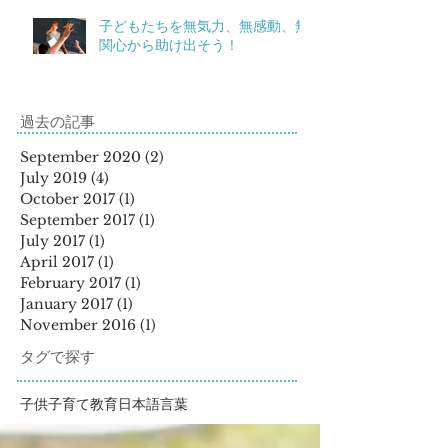
子どもたちを無気力、無感動、無
関心から助け出そう！
過去の記事
September 2020
(2)
2 posts
July 2019
(4)
4 posts
October 2017
(1)
1 post
September 2017
(1)
1 post
July 2017
(1)
1 post
April 2017
(1)
1 post
February 2017
(1)
1 post
January 2017
(1)
1 post
November 2016
(1)
1 post
タグで探す
子供
子育て
教育
日本語
言葉