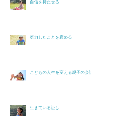
自信を持たせる
努力したことを褒める
こどもの人生を変える親子の会話
生きている証し