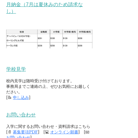
月納金（7月は夏休みのため請求な
し）
学校見学
校内見学は随時受け付けております。
事務局までご連絡の上、ぜひお気軽にお越しく
ださい。
[📝
申し込み
]
お問い合わせ
入学に関するお問い合わせ・資料請求はこちら
[📄
募集要項PDF
] [💻
オンライン願書
] [📧
お問い合わせ
]