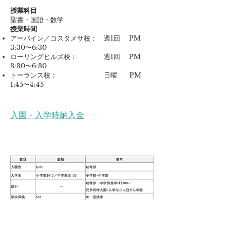
授業科目
聖書・国語・数学
授業時間
アーバイン／コスタメサ校： 週1回 PM
3:30〜6:30
ローリングヒルズ校： 週1回 PM
3:30〜6:30
トーランス校： 日曜 PM
1:45〜4:45
入園・入学時納入金