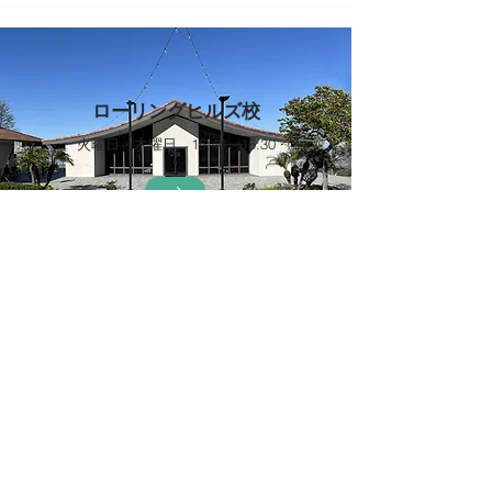
ローリングヒルズ校
火曜日・木曜日 15:40～18:30
トーランス校
日曜日 8:30～13:15