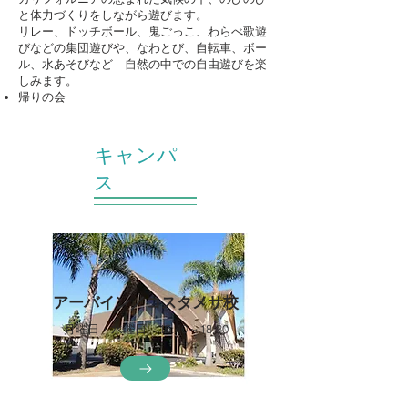
と体力づくりをしながら遊びます。
リレー、ドッチボール、鬼ごっこ、わらべ歌遊
びなどの集団遊びや、なわとび、自転車、ボー
ル、水あそびなど 自然の中での自由遊びを楽
しみます。
帰りの会
キャンパ
ス
アーバイン／コスタメサ校
月曜日・水曜日
​ 15:40～18:30