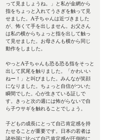
って見ましょうね。」と私が金網から
指をちょっと入れてうさぎを触って見
せました。A子ちゃんは近づきました
が、怖くて手を出しません。お父さん
は私の横からちょっと指を出して触っ
て見せました。お母さんも横から同じ
動作をしました。
やっとA子ちゃんも恐る恐る指をそっと
出して尻尾を触りました。「かわいい
ねー！」と叫びました。みんなが笑顔
になりました。ちょっと自信がついた
瞬間でした。心が生きている証しで
す。きっと次の週には怖がらないで自
ら子ウサギを触れることでしょう。
子どもの成長にとって自己肯定感を持
たせることが重要です。日本の若者は
諸外国に比べて自己肯定感が圧倒的に