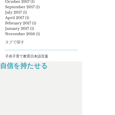
October 2017
(1)
1 post
September 2017
(1)
1 post
July 2017
(1)
1 post
April 2017
(1)
1 post
February 2017
(1)
1 post
January 2017
(1)
1 post
November 2016
(1)
1 post
タグで探す
子供
子育て
教育
日本語
言葉
自信を持たせる