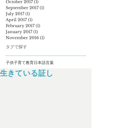
October 2017
(1)
1 post
September 2017
(1)
1 post
July 2017
(1)
1 post
April 2017
(1)
1 post
February 2017
(1)
1 post
January 2017
(1)
1 post
November 2016
(1)
1 post
タグで探す
子供
子育て
教育
日本語
言葉
生きている証し