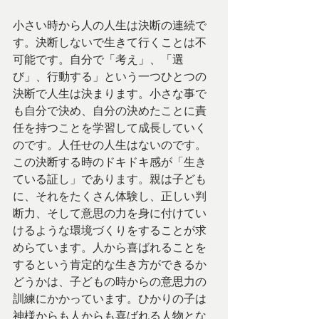
小さい時から人の人生は決断の連続で
す。決断しないで生きて行くことは不
可能です。自分で「考え」、「選
び」、行動する」という一つひとつの
決断で人生は決まります。小さな事で
も自分で決め、自分の決めたことに責
任を持つことを学習して成長していく
のです。人任せの人生はないのです。
この決断する時のドキドキ感が「生き
ている証し」であります。親は子ども
に、それをたくさん体験し、正しい判
断力、そして意思の力を身に付けてい
けるような環境づくりをすることが求
めらています。人から喜ばれることを
するという肯定的な生き方ができるか
どうかは、子どもの時からの意思力の
訓練にかかっています。ひかりの子は
神様からも人からも喜ばれる人物とな