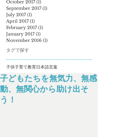
October 2017
(1)
1 post
September 2017
(1)
1 post
July 2017
(1)
1 post
April 2017
(1)
1 post
February 2017
(1)
1 post
January 2017
(1)
1 post
November 2016
(1)
1 post
タグで探す
子供
子育て
教育
日本語
言葉
子どもたちを無気力、無感
動、無関心から助け出そ
う！