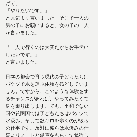
げて、
「やりたいです。」
と元気よく言いました。そこで一人の
男の子にお願いすると、女の子の一人
が言いました。
「一人で行くのは大変だからお手伝い
したいです。」
と言いました。
日本の都会で育つ現代の子どもたちは
バケツで水を運ぶ体験を殆どしていま
せん。ですから、このような体験をす
るチャンスがあれば、やってみたくて
身を乗り出します。でも、平和でない
国や貧困国では子どもたちはバケツで
水汲み、そして数キロを歩くのが彼ら
の仕事です。反対に彼らは水汲みの仕
事よりノートと鉛筆をもらって勉強し