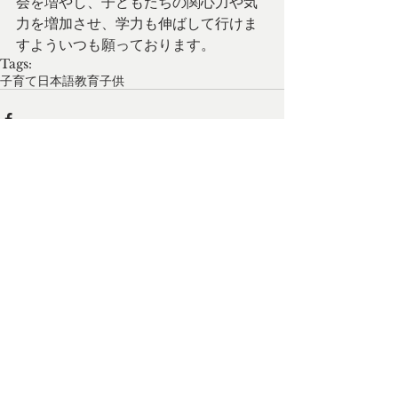
会を増やし、子どもたちの関心力や気
力を増加させ、学力も伸ばして行けま
すよういつも願っております。
Tags:
子育て
日本語
教育
子供
Comments
Write a comment...