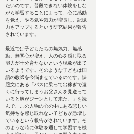
たいのです。普段できない体験をしな
がら学習することによって、心に感動
を覚え、やる気や気力が増長し、記憶
力もアップするという研究結果が報告
されています。
最近では子どもたちの無気力、無感
動、無関心が増え、人の心を感じ取る
能力が十分育たないという現象が出て
いるようです。そのような子どもは国
語の教師を今悩ませているのです。課
題文にある「バスに乗って出稼ぎで遠
くに行ってしまうお父さんを見送って
いると胸がジーンとして来た。」を読
んで、この人物の心の中にある悲しい
気持ちを感じ取れない子どもが急増し
ているという報告がされています。そ
のような時に体験を通して学習する機